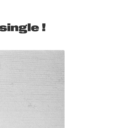
ingle !