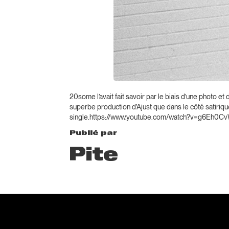
20some l’avait fait savoir par le biais d’une photo et
superbe production d’Ajust que dans le côté satiriq
single.https://www.youtube.com/watch?v=g6Eh0C
Publié par
Pite