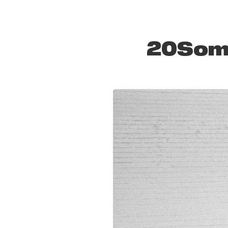
20Some