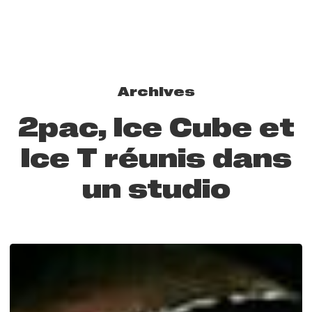
Archives
2pac, Ice Cube et
Ice T réunis dans
un studio