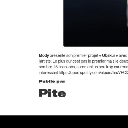
Mody
présente son premier projet
« Obskür »
avec 
l’artiste. Le plus dur c’est pas le premier mais le 
sombre. 15 chansons, surement un peu trop car rmus
intéressant.https://open.spotify.com/album/5
Publié par
Pite