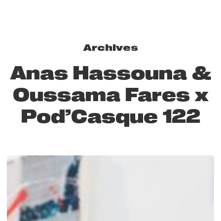
Archives
Anas Hassouna &
Oussama Fares x
Pod’Casque 122