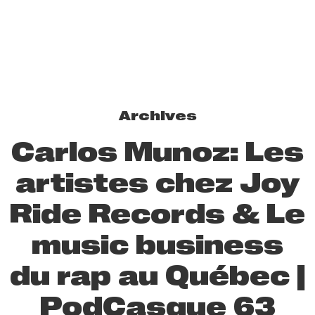
Archives
Carlos Munoz: Les
artistes chez Joy
Ride Records & Le
music business
du rap au Québec |
PodCasque 63