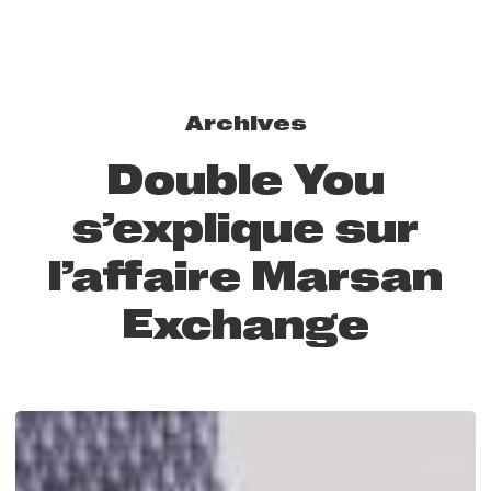
Archives
Double You
s’explique sur
l’affaire Marsan
Exchange