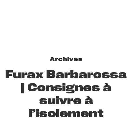
Archives
Furax Barbarossa
| Consignes à
suivre à
l’isolement