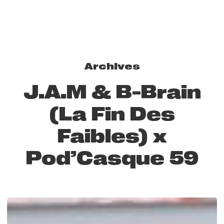
Archives
J.A.M & B-Brain
(La Fin Des
Faibles) x
Pod’Casque 59