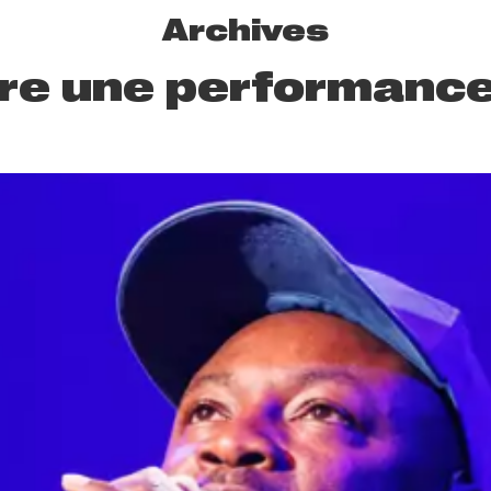
Archives
vre une performanc