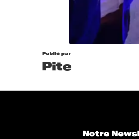
Publié par
Pite
Notre News