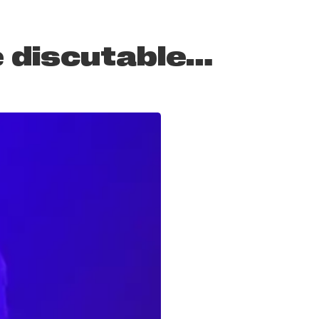
e discutable…