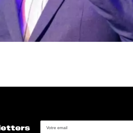
letters