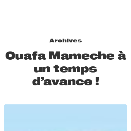
Archives
Ouafa Mameche à
un temps
d’avance !