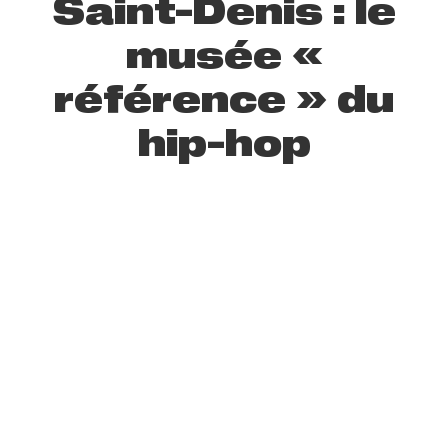
Saint-Denis : le
musée «
référence » du
hip-hop