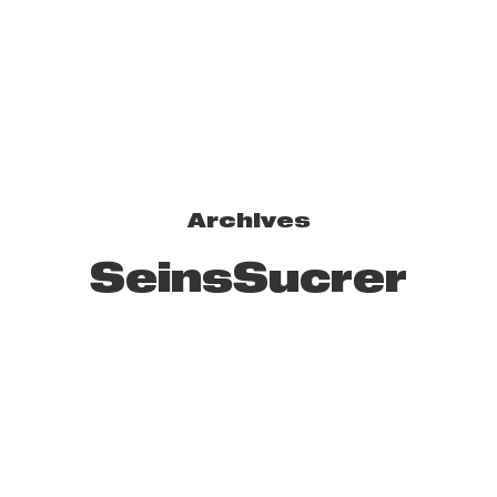
Archives
SeinsSucrer