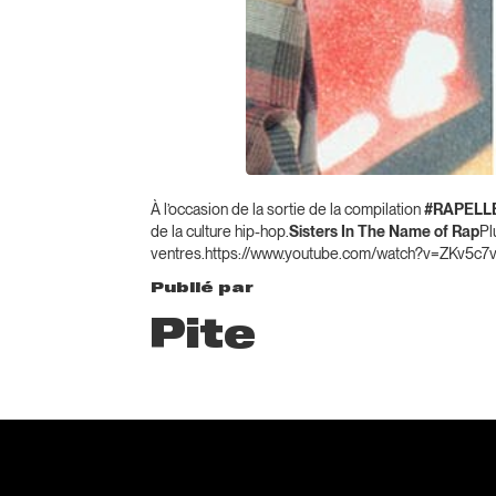
À l’occasion de la sortie de la compilation
#RAPELL
de la culture hip-hop.
Sisters In The Name of Rap
Pl
ventres.https://www.youtube.com/watch?v=ZKv5c7
Publié par
Pite