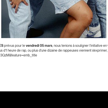
ES
prévus pour le
vendredi 05 mars
, nous tenions à souligner l’initiative e
us d’1 heure de rap, ou plus d’une dizaine de rappeuses viennent s’exprimer,
v3QzM&feature=emb_title