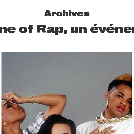
Archives
ame of Rap, un événe