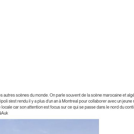
es autres scènes du monde. On parle souvent de la scène marocaine et algé
Tripoli s’est rendu il y a plus d’un an à Montreal pour collaborer avec un je
e locale car son attention est focus sur ce qui se passe dans le nord du cont
sQAuk