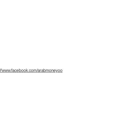
://www.facebook.com/arabmoneyoo