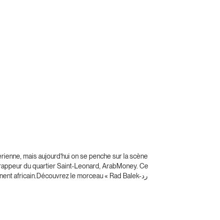
rienne, mais aujourd’hui on se penche sur la scène
une rappeur du quartier Saint-Leonard, ArabMoney. Ce
inent africain.Découvrez le morceau « Rad Balek-رد