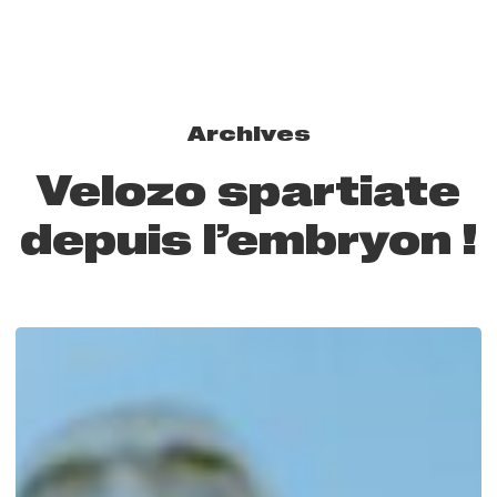
Archives
Velozo spartiate
depuis l’embryon !