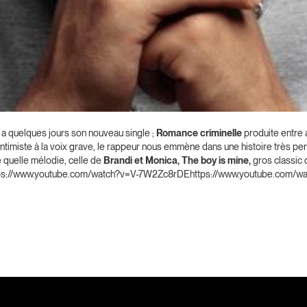
 y a quelques jours son nouveau single ;
Romance criminelle
produite entre 
timiste à la voix grave, le rappeur nous emmène dans une histoire très perso
 quelle mélodie, celle de
Brandi et Monica, The boy is mine,
gros classic 
ps://www.youtube.com/watch?v=V-7W2Zc8rDEhttps://www.youtube.com