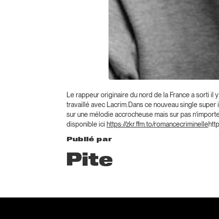
Le rappeur originaire du nord de la France a sorti il
travaillé avec Lacrim.Dans ce nouveau single super in
sur une mélodie accrocheuse mais sur pas n’importe
disponible ici
https://zkr.ffm.to/romancecriminelle
htt
Publié par
Pite